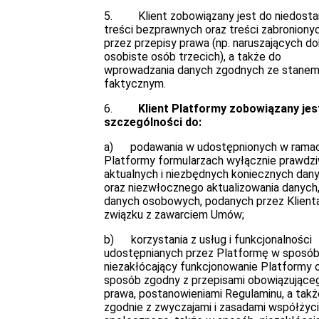
5. Klient zobowiązany jest do niedosta
treści bezprawnych oraz treści zabroniony
przez przepisy prawa (np. naruszających do
osobiste osób trzecich), a także do
wprowadzania danych zgodnych ze stane
faktycznym.
6.
Klient Platformy zobowiązany jes
szczególności do:
a) podawania w udostępnionych w rama
Platformy formularzach wyłącznie prawdz
aktualnych i niezbędnych koniecznych dan
oraz niezwłocznego aktualizowania danych
danych osobowych, podanych przez Klient
związku z zawarciem Umów;
b) korzystania z usług i funkcjonalności
udostępnianych przez Platformę w sposó
niezakłócający funkcjonowanie Platformy 
sposób zgodny z przepisami obowiązujące
prawa, postanowieniami Regulaminu, a takż
zgodnie z zwyczajami i zasadami współżyc