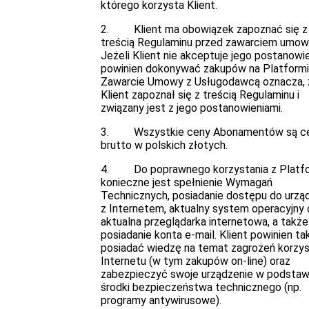
którego korzysta Klient.
2. Klient ma obowiązek zapoznać się z
treścią Regulaminu przed zawarciem umow
Jeżeli Klient nie akceptuje jego postanowie
powinien dokonywać zakupów na Platformi
Zawarcie Umowy z Usługodawcą oznacza, 
Klient zapoznał się z treścią Regulaminu i
związany jest z jego postanowieniami.
3. Wszystkie ceny Abonamentów są c
brutto w polskich złotych.
4. Do poprawnego korzystania z Platf
konieczne jest spełnienie Wymagań
Technicznych, posiadanie dostępu do urzą
z Internetem, aktualny system operacyjny 
aktualna przeglądarka internetowa, a także
posiadanie konta e-mail. Klient powinien ta
posiadać wiedzę na temat zagrożeń korzys
Internetu (w tym zakupów on-line) oraz
zabezpieczyć swoje urządzenie w podsta
środki bezpieczeństwa technicznego (np.
programy antywirusowe).