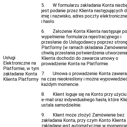
5. W formularzu zakładania Konta niezb
jest podanie przez Klienta następujących d
imię i nazwisko, adres poczty elektronicznej
i hasło.
6. Założenie Konta Klienta następuje p
wypełnienie formularza rejestracyjnego i
przesłanie do Usługodawcy poprzez stron
Platformy (w ramach składania Zamówienia
chwilą przesłania potwierdzenia utworzeni
Usługi
Klienta dochodzi do zawarcia umowy o
Elektroniczne na
prowadzenie Konta na Platformie.
Platformie, w tym
7. Umowa o prowadzenie Konta zawieran
zakładanie Konta
na czas nieokreślony i można wypowiedzieć
Klienta Platformy
każdym momencie.
8. Klient loguje się na Konto przy użyciu
e-mail oraz indywidualnego hasła, które Kli
ustala samodzielnie.
9. Klient może złożyć Zamówienie bez
zakładania Konta, przy czym Konto Klienta
zakładane jest automatycznie w momenci