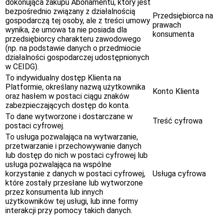
dokonująca zakupu Abonamentu, który jest
bezpośrednio związany z działalnością
Przedsiębiorca na
gospodarczą tej osoby, ale z treści umowy
prawach
wynika, że umowa ta nie posiada dla
konsumenta
przedsiębiorcy charakteru zawodowego
(np. na podstawie danych o przedmiocie
działalności gospodarczej udostępnionych
w CEIDG).
To indywidualny dostęp Klienta na
Platformie, określany nazwą użytkownika
Konto Klienta
oraz hasłem w postaci ciągu znaków
zabezpieczających dostęp do konta.
To dane wytworzone i dostarczane w
Treść cyfrowa
postaci cyfrowej.
To usługa pozwalająca na wytwarzanie,
przetwarzanie i przechowywanie danych
lub dostęp do nich w postaci cyfrowej lub
usługa pozwalająca na wspólne
korzystanie z danych w postaci cyfrowej,
Usługa cyfrowa
które zostały przesłane lub wytworzone
przez konsumenta lub innych
użytkowników tej usługi, lub inne formy
interakcji przy pomocy takich danych.