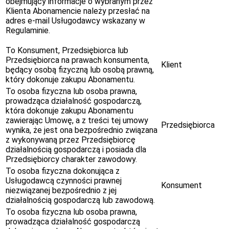
obejmujący informacje o wybranym przez
Klienta Abonamencie należy przesłać na
adres e-mail Usługodawcy wskazany w
Regulaminie.
To Konsument, Przedsiębiorca lub
Przedsiębiorca na prawach konsumenta,
Klient
będący osobą fizyczną lub osobą prawną,
który dokonuje zakupu Abonamentu.
To osoba fizyczna lub osoba prawna,
prowadząca działalność gospodarczą,
która dokonuje zakupu Abonamentu
zawierając Umowę, a z treści tej umowy
Przedsiębiorca
wynika, że jest ona bezpośrednio związana
z wykonywaną przez Przedsiębiorcę
działalnością gospodarczą i posiada dla
Przedsiębiorcy charakter zawodowy.
To osoba fizyczna dokonująca z
Usługodawcą czynności prawnej
Konsument
niezwiązanej bezpośrednio z jej
działalnością gospodarczą lub zawodową.
To osoba fizyczna lub osoba prawna,
prowadząca działalność gospodarczą