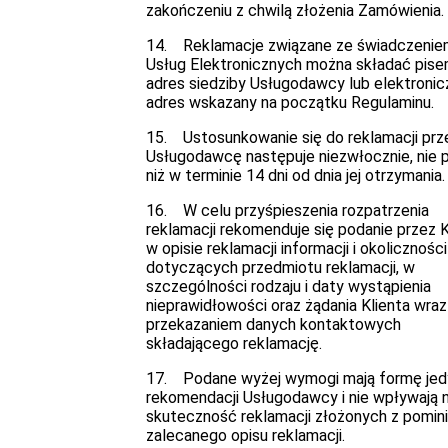
zakończeniu z chwilą złożenia Zamówienia.
14. Reklamacje związane ze świadczeni
Usług Elektronicznych można składać pise
adres siedziby Usługodawcy lub elektronic
adres wskazany na początku Regulaminu.
15. Ustosunkowanie się do reklamacji prz
Usługodawcę następuje niezwłocznie, nie p
niż w terminie 14 dni od dnia jej otrzymania.
16. W celu przyśpieszenia rozpatrzenia
reklamacji rekomenduje się podanie przez K
w opisie reklamacji informacji i okoliczności
dotyczących przedmiotu reklamacji, w
szczególności rodzaju i daty wystąpienia
nieprawidłowości oraz żądania Klienta wraz
przekazaniem danych kontaktowych
składającego reklamację.
17. Podane wyżej wymogi mają formę jed
rekomendacji Usługodawcy i nie wpływają 
skuteczność reklamacji złożonych z pomin
zalecanego opisu reklamacji.