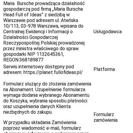
Maria Bursche prowadząca działalność
gospodarczą pod firmą „Maria Bursche
Head Full of Ideas” z siedzibą w
Warszawie pod adresem ul. Ateńska
10/113, 03-978 Warszawa, wpisana do
Centralnej Ewidencji i Informacji o
Usługodawca
Działalności Gospodarczej
Rzeczypospolitej Polskiej prowadzonej
przez ministra właściwego do spraw
gospodarki NIP 1132645361,
REGON:368189877
Serwis internetowy dostępny pod
Platforma
adresem: https://planet.fullofideas.pl/
Formularz służący do złożenia zamówienia
na Abonament. Uzupełnienie formularza
wymaga dodania wybranego Abonamentu
do Koszyka, wybrania sposobu płatności
oraz uzupełnienia danych Klienta
niezbędnych do zakupu.
Formularz
zamówienia
W przypadku składania Zamówienia
poprzez wiadomość e-mail, formularz