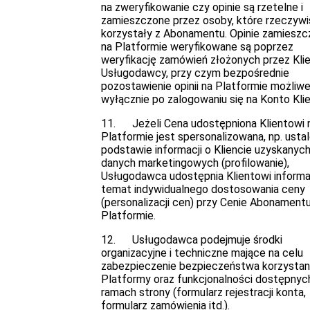
na zweryfikowanie czy opinie są rzetelne i
zamieszczone przez osoby, które rzeczywi
korzystały z Abonamentu. Opinie zamieszc
na Platformie weryfikowane są poprzez
weryfikację zamówień złożonych przez Kli
Usługodawcy, przy czym bezpośrednie
pozostawienie opinii na Platformie możliwe
wyłącznie po zalogowaniu się na Konto Klie
11. Jeżeli Cena udostępniona Klientowi 
Platformie jest spersonalizowana, np. usta
podstawie informacji o Kliencie uzyskanych
danych marketingowych (profilowanie),
Usługodawca udostępnia Klientowi informa
temat indywidualnego dostosowania ceny
(personalizacji cen) przy Cenie Abonament
Platformie.
12. Usługodawca podejmuje środki
organizacyjne i techniczne mające na celu
zabezpieczenie bezpieczeństwa korzystan
Platformy oraz funkcjonalności dostępnyc
ramach strony (formularz rejestracji konta,
formularz zamówienia itd.).