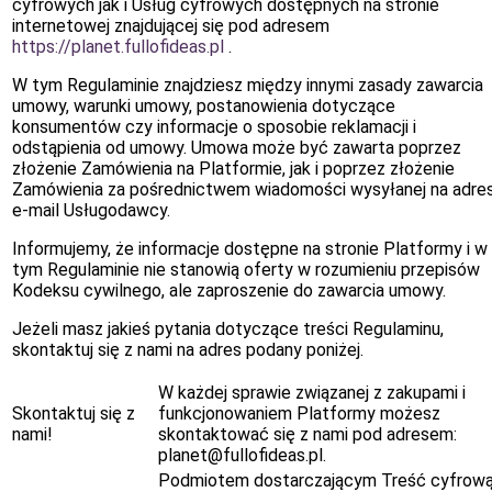
cyfrowych jak i Usług cyfrowych dostępnych na stronie
internetowej znajdującej się pod adresem
https://planet.fullofideas.pl
.
W tym Regulaminie znajdziesz między innymi zasady zawarcia
umowy, warunki umowy, postanowienia dotyczące
konsumentów czy informacje o sposobie reklamacji i
odstąpienia od umowy. Umowa może być zawarta poprzez
złożenie Zamówienia na Platformie, jak i poprzez złożenie
Zamówienia za pośrednictwem wiadomości wysyłanej na adre
e-mail Usługodawcy.
Informujemy, że informacje dostępne na stronie Platformy i w
tym Regulaminie nie stanowią oferty w rozumieniu przepisów
Kodeksu cywilnego, ale zaproszenie do zawarcia umowy.
Jeżeli masz jakieś pytania dotyczące treści Regulaminu,
skontaktuj się z nami na adres podany poniżej.
W każdej sprawie związanej z zakupami i
Skontaktuj się z
funkcjonowaniem Platformy możesz
nami!
skontaktować się z nami pod adresem:
planet@fullofideas.pl.
Podmiotem dostarczającym Treść cyfrow