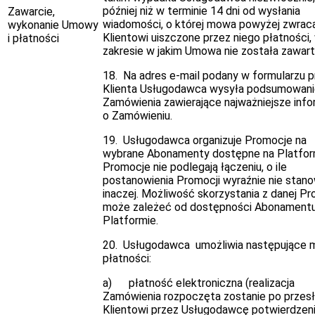
później niż w terminie 14 dni od wysłania
Zawarcie,
wiadomości, o której mowa powyżej zwrac
wykonanie Umowy
Klientowi uiszczone przez niego płatności,
i płatności
zakresie w jakim Umowa nie została zawart
18. Na adres e-mail podany w formularzu p
Klienta Usługodawca wysyła podsumowan
Zamówienia zawierające najważniejsze info
o Zamówieniu.
19. Usługodawca organizuje Promocje na
wybrane Abonamenty dostępne na Platfor
Promocje nie podlegają łączeniu, o ile
postanowienia Promocji wyraźnie nie stano
inaczej. Możliwość skorzystania z danej Pr
może zależeć od dostępności Abonamentu
Platformie.
20. Usługodawca umożliwia następujące 
płatności:
a) płatność elektroniczna (realizacja
Zamówienia rozpoczęta zostanie po przesł
Klientowi przez Usługodawcę potwierdzen