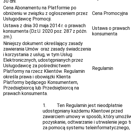
30 dni.
Cena Abonamentu na Platformie po
obniżeniu w związku z ogłoszeniem przez
Cena Promocyjna
Usługodawcę Promocji.
Ustawa z dnia 30 maja 2014 r. o prawach
Ustawa o prawach
konsumenta (Dz.U. 2020 poz. 287 z późn.
konsumenta
zm.).
Niniejszy dokument określający zasady
zawierania Umów oraz zasady świadczenia
i korzystania z usług, w tym Usług
Elektronicznych, udostępnianych przez
Usługodawcę za pośrednictwem
Regulamin
Platformy na rzecz Klientów. Regulamin
określa prawa i obowiązki Klienta
Platformy będącego Konsumentem,
Przedsiębiorcą lub Przedsiębiorcą na
prawach konsumenta.
1. Ten Regulamin jest nieodpłatnie
udostępniany każdemu Klientowi przed
zawarciem umowy w sposób, który umożliw
pozyskanie, odtwarzanie i utrwalenie jego t
za pomocą systemu teleinformatycznego,