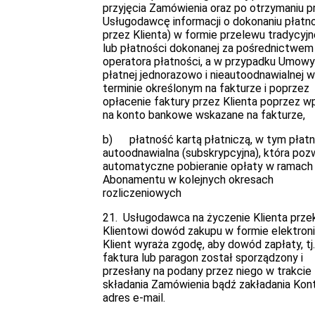
przyjęcia Zamówienia oraz po otrzymaniu p
Usługodawcę informacji o dokonaniu płatn
przez Klienta) w formie przelewu tradycyj
lub płatności dokonanej za pośrednictwem
operatora płatności, a w przypadku Umowy
płatnej jednorazowo i nieautoodnawialnej w
terminie określonym na fakturze i poprzez
opłacenie faktury przez Klienta poprzez w
na konto bankowe wskazane na fakturze,
b) płatność kartą płatniczą, w tym płat
autoodnawialna (subskrypcyjna), która poz
automatyczne pobieranie opłaty w ramach
Abonamentu w kolejnych okresach
rozliczeniowych
21. Usługodawca na życzenie Klienta prze
Klientowi dowód zakupu w formie elektroni
Klient wyraża zgodę, aby dowód zapłaty, tj.
faktura lub paragon został sporządzony i
przesłany na podany przez niego w trakcie
składania Zamówienia bądź zakładania Kon
adres e-mail.