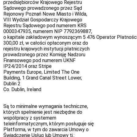
przedsiębiorców Krajowego Rejestru
Sądowego prowadzonego przez Sąd
Rejonowy Poznań Nowe Miasto i Wilda,
VIII Wydział Gospodarczy Krajowego
Rejestru Sądowego pod numerem KRS
0000347935, numerem NIP 7792369887,
o kapitale zakładowym wynoszącym 5 476
Operator Płatnośc
300,00 zł, w całości opłaconym oraz do
rejestru krajowych instytucji płatniczych
prowadzonego przez Komisję Nadzoru
Finansowego pod numerem UKNF
IP24/2014 oraz Stripe
Payments Europe, Limited The One
Building, 1 Grand Canal Street Lower,
Dublin 2
Co. Dublin, Ireland
Są to minimalne wymagania techniczne,
których spełnienie jest niezbędne do
współpracy z systemem
teleinformatycznym, którym posługuje się
Platforma, w tym do zawarcia Umowy o
Świadczenie Usług lub Umowy tj.: