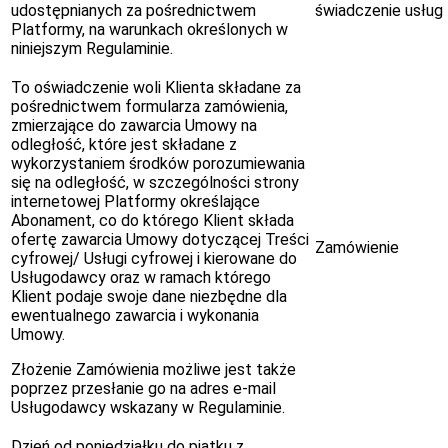
udostępnianych za pośrednictwem
świadczenie usług
Platformy, na warunkach określonych w
niniejszym Regulaminie.
To oświadczenie woli Klienta składane za
pośrednictwem formularza zamówienia,
zmierzające do zawarcia Umowy na
odległość, które jest składane z
wykorzystaniem środków porozumiewania
się na odległość, w szczególności strony
internetowej Platformy określające
Abonament, co do którego Klient składa
ofertę zawarcia Umowy dotyczącej Treści
Zamówienie
cyfrowej/ Usługi cyfrowej i kierowane do
Usługodawcy oraz w ramach którego
Klient podaje swoje dane niezbędne dla
ewentualnego zawarcia i wykonania
Umowy.
Złożenie Zamówienia możliwe jest także
poprzez przesłanie go na adres e-mail
Usługodawcy wskazany w Regulaminie.
Dzień od poniedziałku do piątku z