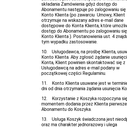
składania Zamówienia gdyż dostęp do
Abonamentu następuje po zalogowaniu się
Konto Klienta (po zawarciu Umowy, Klient
otrzymuje na wskazany adres e-mail dane
dostępowe do Konta Klienta, które umożliw
dostęp do Abonamentu po zalogowaniu się
Konto Klienta ). Postanowienia ust. 4 znajd
tym wypadku zastosowanie.
10. Usługodawca, na prośbę Klienta, usu
Konto Klienta. Aby zgłosić żądanie usunięc
Konta, Klient powinien skontaktować się z
Usługodawcą na adres e-mail podany w
początkowej części Regulaminu.
11. Konto Klienta usuwane jest w termini
dni od dnia otrzymania żądania usunięcia Ko
12. Korzystanie z Koszyka rozpoczyna się
momentem dodania przez Klienta pierwsz
Abonamentu do Koszyka.
13. Usługa Koszyk świadczona jest nieod
oraz ma charakter jednorazowy i ulega