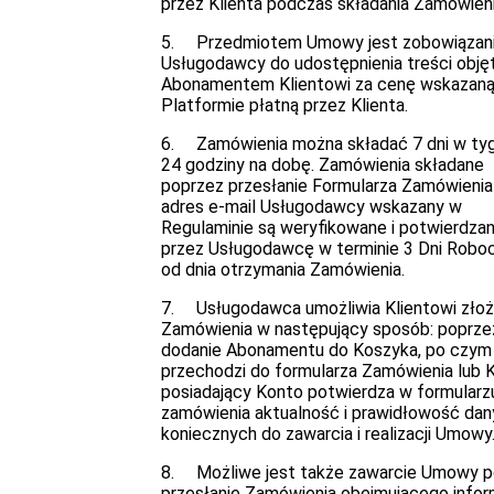
przez Klienta podczas składania Zamówieni
5. Przedmiotem Umowy jest zobowiązan
Usługodawcy do udostępnienia treści obję
Abonamentem Klientowi za cenę wskazaną
Platformie płatną przez Klienta.
6. Zamówienia można składać 7 dni w tyg
24 godziny na dobę. Zamówienia składane
poprzez przesłanie Formularza Zamówienia
adres e-mail Usługodawcy wskazany w
Regulaminie są weryfikowane i potwierdza
przez Usługodawcę w terminie 3 Dni Robo
od dnia otrzymania Zamówienia.
7. Usługodawca umożliwia Klientowi złoż
Zamówienia w następujący sposób: poprze
dodanie Abonamentu do Koszyka, po czym 
przechodzi do formularza Zamówienia lub K
posiadający Konto potwierdza w formularz
zamówienia aktualność i prawidłowość da
koniecznych do zawarcia i realizacji Umowy
8. Możliwe jest także zawarcie Umowy p
przesłanie Zamówienia obejmującego infor