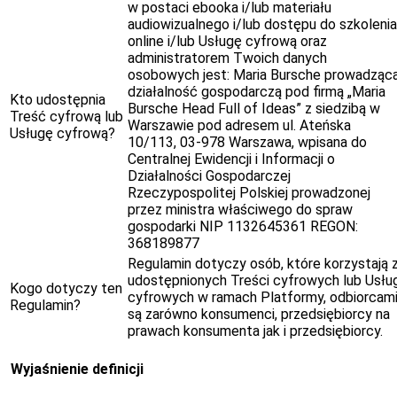
w postaci ebooka i/lub materiału
audiowizualnego i/lub dostępu do szkolenia
online i/lub Usługę cyfrową oraz
administratorem Twoich danych
osobowych jest: Maria Bursche prowadząc
działalność gospodarczą pod firmą „Maria
Kto udostępnia
Bursche Head Full of Ideas” z siedzibą w
Treść cyfrową lub
Warszawie pod adresem ul. Ateńska
Usługę cyfrową?
10/113, 03-978 Warszawa, wpisana do
Centralnej Ewidencji i Informacji o
Działalności Gospodarczej
Rzeczypospolitej Polskiej prowadzonej
przez ministra właściwego do spraw
gospodarki NIP 1132645361 REGON:
368189877
Regulamin dotyczy osób, które korzystają 
udostępnionych Treści cyfrowych lub Usłu
Kogo dotyczy ten
cyfrowych w ramach Platformy, odbiorcam
Regulamin?
są zarówno konsumenci, przedsiębiorcy na
prawach konsumenta jak i przedsiębiorcy.
Wyjaśnienie definicji