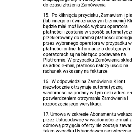
do czasu złożenia Zamówienia.
15. Po kliknięciu przycisku „Zamawiam i pł
(lub innego o równoznacznym brzmieniu) Kl
będzie miał możliwość wyboru operatora
płatności i zostanie w sposób automatycz
przekierowany do bramki płatności obsługi
przez wybranego operatora w przypadku w
płatności online. Informacje o dostępnych
operatorach są na bieżąco podawane na
Platformie. W przypadku Zamówienia skła
na adres e-mail, płatność należy uiścić na
rachunek wskazany na fakturze.
16. W odpowiedzi na Zamówienie Klient
niezwłocznie otrzymuje automatyczną
wiadomość na podany w tym celu adres e-m
potwierdzeniem otrzymania Zamówienia i
rozpoczęcia jego weryfikacji.
17. Umowa w zakresie Abonamentu wskaz
przez Usługodawcę w wiadomości e-mail z
odmową przyjęcia oferty nie zostaje zawa
takim wypadku Usługodawca niezwłocznie,