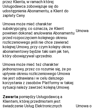
przez Klienta, w ramach której
Usługodawca zobowiązuje się do
udostępnienia Abonamentu, a Klient do
zapłaty Ceny.
Umowa może mieć charakter
subskrypcyjny, co oznacza, że Klient
Umowa
powinien dokonać anulowania Abonamentu
przed rozpoczęciem kolejnego okresu
rozliczeniowego jeśli nie chce zawierać
kolejnej Umowy, przy czym kolejny okres
abonamentowy będzie taki sam jak ten,
który obowiązywał uprzednio.
Umowa może mieć też charakter
jednorazowy, przez co rozumie się, że po
upływie okresu rozliczeniowego Umowa
nie jest odnawiana i w celu dalszego
korzystania z zasobów Platformy w takiej
sytuacji należy zawrzeć kolejną Umowę.
Zawarta
pomiędzy Usługodawcą a
Klientem, której przedmiotem jest
świadczenie Usług Elektronicznych
Umowa o