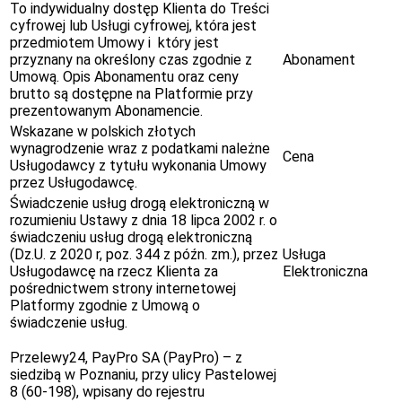
To indywidualny dostęp Klienta do Treści
cyfrowej lub Usługi cyfrowej, która jest
przedmiotem Umowy i który jest
przyznany na określony czas zgodnie z
Abonament
Umową. Opis Abonamentu oraz ceny
brutto są dostępne na Platformie przy
prezentowanym Abonamencie.
Wskazane w polskich złotych
wynagrodzenie wraz z podatkami należne
Cena
Usługodawcy z tytułu wykonania Umowy
przez Usługodawcę.
Świadczenie usług drogą elektroniczną w
rozumieniu Ustawy z dnia 18 lipca 2002 r. o
świadczeniu usług drogą elektroniczną
(Dz.U. z 2020 r, poz. 344 z późn. zm.), przez
Usługa
Usługodawcę na rzecz Klienta za
Elektroniczna
pośrednictwem strony internetowej
Platformy zgodnie z Umową o
świadczenie usług.
Przelewy24, PayPro SA (PayPro) – z
siedzibą w Poznaniu, przy ulicy Pastelowej
8 (60-198), wpisany do rejestru