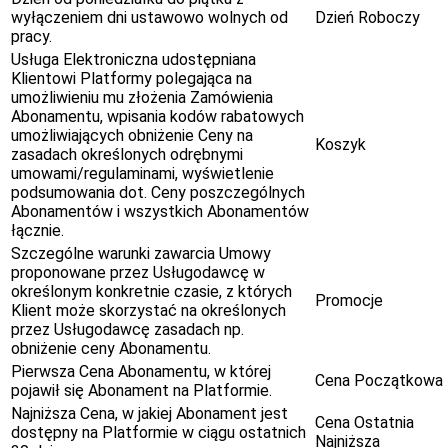
wyłączeniem dni ustawowo wolnych od
Dzień Roboczy
pracy.
Usługa Elektroniczna udostępniana
Klientowi Platformy polegająca na
umożliwieniu mu złożenia Zamówienia
Abonamentu, wpisania kodów rabatowych
umożliwiających obniżenie Ceny na
Koszyk
zasadach określonych odrębnymi
umowami/regulaminami, wyświetlenie
podsumowania dot. Ceny poszczególnych
Abonamentów i wszystkich Abonamentów
łącznie.
Szczególne warunki zawarcia Umowy
proponowane przez Usługodawcę w
określonym konkretnie czasie, z których
Promocje
Klient może skorzystać na określonych
przez Usługodawcę zasadach np.
obniżenie ceny Abonamentu.
Pierwsza Cena Abonamentu, w której
Cena Początkowa
pojawił się Abonament na Platformie.
Najniższa Cena, w jakiej Abonament jest
Cena Ostatnia
dostępny na Platformie w ciągu ostatnich
Najniższa